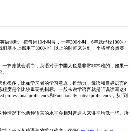
课吧，按每周10小时算，一年300小时，6年就已经1800小
们基本上都用了3000小时以上的时间来达到一个将就会点英
。一算账就会明白，英语对于中国人也是非常非常难的，如果一
说。
素也很多，比如学习者的学习意愿，推动力，母语和目标语言的
练程度是个比较重要的指标。一般来说学语言就是听说读写这4
essional proficiency和Functionally native proficiency，从1到
这种情况下他两种语言的水平会相对普通人来讲平均低一些。所
总结了一下各种语言的学习难度。这张
Language Learning