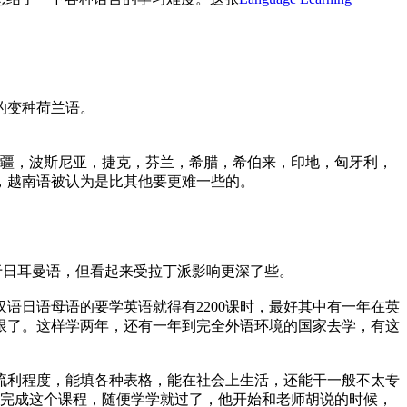
的变种荷兰语。
拜疆，波斯尼亚，捷克，芬兰，希腊，希伯来，印地，匈牙利，
，越南语被认为是比其他要更难一些的。
于日耳曼语，但看起来受拉丁派影响更深了些。
语日语母语的要学英语就得有2200课时，最好其中有一年在英
极限了。这样学两年，还有一年到完全外语环境的国家去学，有这
言流利程度，能填各种表格，能在社会上生活，还能干一般不太专
内完成这个课程，随便学学就过了，他开始和老师胡说的时候，