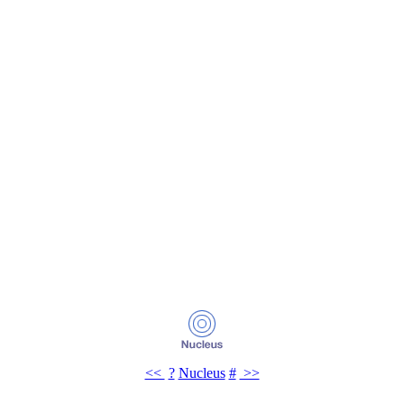
<<
?
Nucleus
#
>>