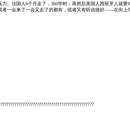
力。法国人6个月走了，360学时；再然后美国人西班牙人就要
或者一会来了一会又走了的都有，或者又有听说很好——在街上
???????????????????????????????????????????????